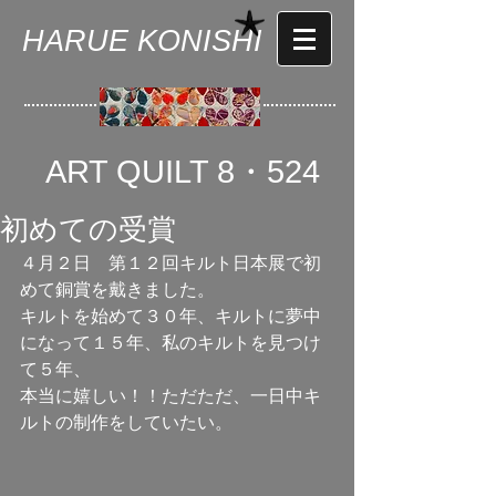
HARUE KONISHI
ART QUILT 8・524
初めての受賞
４月２日　第１２回キルト日本展で初
めて銅賞を戴きました。 
キルトを始めて３０年、キルトに夢中
になって１５年、私のキルトを見つけ
て５年、 
本当に嬉しい！！ただただ、一日中キ
ルトの制作をしていたい。 