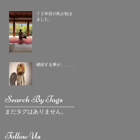
７２年目の私が始まり
ました。
継続する事が、、、。
Search By Tags
まだタグはありません。
Follow Us