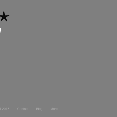
I
T 2015
Contact
Blog
More