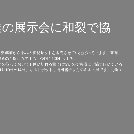
達の展示会に和裂で協
。数年前から小西の和裂セットを販売させていただいています。来週，
るのも愉しみの１つ。今回も100セットを。 
大切の取っておいても使い切れる量ではないので皆様にご協力頂いている
1月10日〜14日、キルトポット，滝田裕子さんのキルト展です。お近く