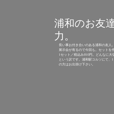
浦和のお友
力。
長い事お付き合いのある浦和の友人
展示会が有るので今回も。セットを作
1セット／税込み810円。どんなに
という訳です。浦和駅コルソにて、1
の方はお出掛け下さい。 