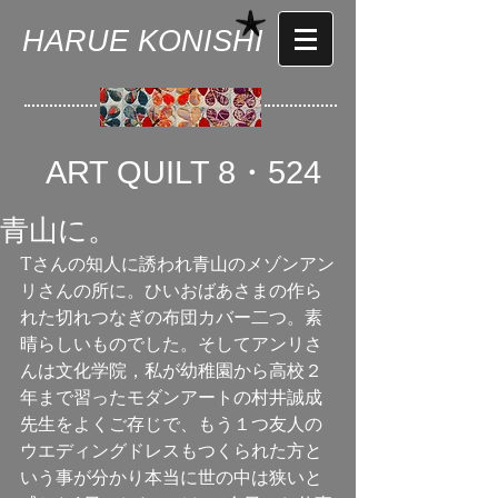
HARUE KONISHI
ART QUILT 8・524
青山に。
Tさんの知人に誘われ青山のメゾンアン
リさんの所に。ひいおばあさまの作ら
れた切れつなぎの布団カバー二つ。素
晴らしいものでした。そしてアンリさ
んは文化学院，私が幼稚園から高校２
年まで習ったモダンアートの村井誠成
先生をよくご存じで、もう１つ友人の
ウエディングドレスもつくられた方と
いう事が分かり本当に世の中は狭いと