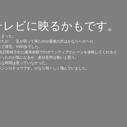
テレビに映るかもです。
まった。 
けたが、、足が弱って来たのか最後の方はかなりヘロヘロ。 
帰宅。9983歩でした。 
。先日取材された森美術館でのボランティアのシーンを放映してくれるそ
ったのが気になるが、多分音声は無いと思う。 
な時間は使っていなかった。 
ンシロチョウです。かなり弱々しく飛んでいました。 