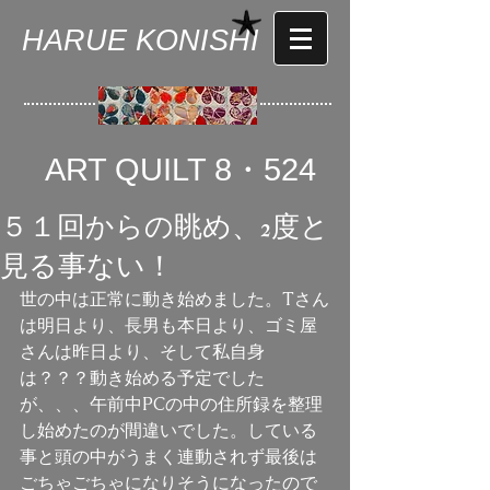
HARUE KONISHI
ART QUILT 8・524
５１回からの眺め、2度と
見る事ない！
世の中は正常に動き始めました。Tさん
は明日より、長男も本日より、ゴミ屋
さんは昨日より、そして私自身
は？？？動き始める予定でした
が、、、午前中PCの中の住所録を整理
し始めたのが間違いでした。している
事と頭の中がうまく連動されず最後は
ごちゃごちゃになりそうになったので