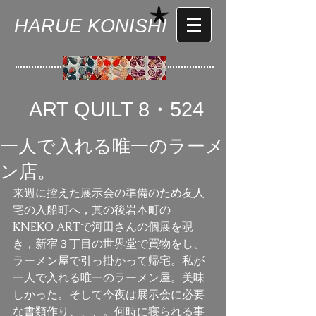
HARUE KONISHI
ART QUILT 8・524
一人で入れる唯一のラーメ
ン店。
来週に控えた展示会の準備のため友人
宅の入船町へ，其の後岩本町の
KNEKO ARTで河田さんの個展を覗
き，新宿３丁目の世界堂で買物をし、
ラーメン屋で引っ掛かって帰宅。私が
一人で入れる唯一のラーメン屋。美味
しかった。そして今夜は展示会に必要
な書類作り、、、。何時に寝られる事