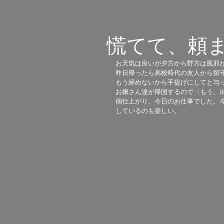
慌てて、頼
お天気は良いが夕方から野方は風邪が
昨日帰ったら高校時代の友人から留
もう締めないから手提げにしてと与
お嬢さん達が帰国するので〈もう、
個仕上がり。今日のお仕事でした。
しているのも楽しい。 