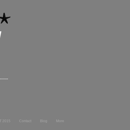
I
T 2015
Contact
Blog
More