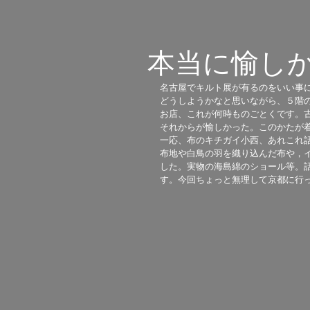
本当に愉し
名古屋でキルト展が有るのをいい事
どうしようかなと思いながら、５階
お店、これが何時ものごとくです。
それからが愉しかった。このかたが
一応、布のキチガイ小西、あれこれ
布地や白鳥の羽を織り込んだ布や，
した。実物の海島綿のショール等。
す。今回ちょっと無理して京都に行っ