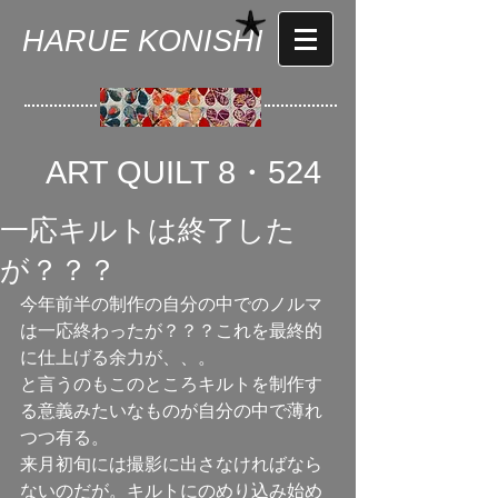
HARUE KONISHI
ART QUILT 8・524
一応キルトは終了した
が？？？
今年前半の制作の自分の中でのノルマ
は一応終わったが？？？これを最終的
に仕上げる余力が、、。 
と言うのもこのところキルトを制作す
る意義みたいなものが自分の中で薄れ
つつ有る。 
来月初旬には撮影に出さなければなら
ないのだが。キルトにのめり込み始め