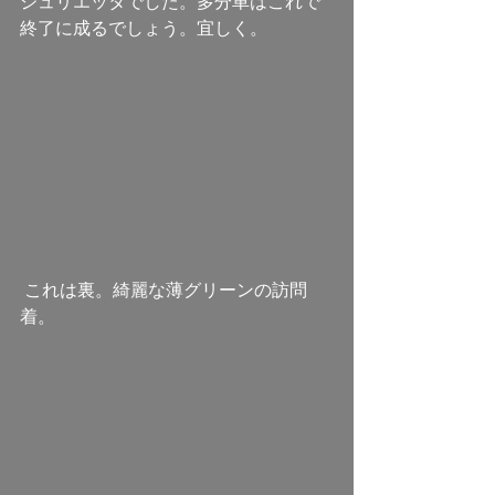
ジュリエッタでした。多分車はこれで
終了に成るでしょう。宜しく。 
 これは裏。綺麗な薄グリーンの訪問
着。 