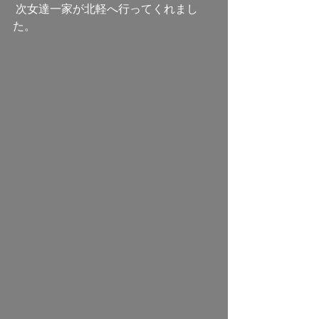
 次女達一家が北軽へ行ってくれまし
た。