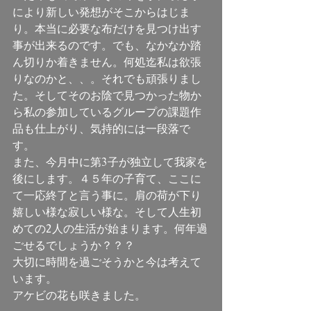
により新しい発想がそこからはじま
り。本当に必要な布だけを見つけ出す
事が出来るのです。でも、なかなか踏
ん切りか着きません。何処迄私は欲張
りなのかと、、。それでも頑張りまし
た。そしてそのお陰で見つかった物か
ら私の参加しているグループの課題作
品も仕上がり、気持的には一段落で
す。
また、今月中に第3子が独立して我家を
後にします。４５年の子育て、ここに
て一応終了と言う事に。肩の荷が下り
嬉しい様な寂しい様な。そして人生初
めての2人の生活が始まります。何年過
ごせるでしょうか？？？
大切に時間を過ごそうかと今は考えて
います。
アケビの花も咲きました。