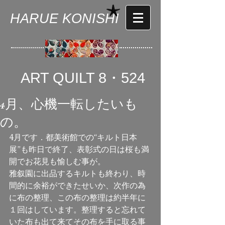
HARUE KONISHI
ART QUILT 8・524
4月、心機一転したいも
の。
4月です．都美術館での“キルト日本
展”も昨日で終了、表彰式の日は桜も満
開でお花見も愉しむ事が。
雅叙園に出品するキルトも終わり、時
間的に余裕ができたせいか、次作の為
に布の整理、この布の整理は約半年に
１回はしています。整理すると忘れて
いた布も出て来てその布を手に取る事