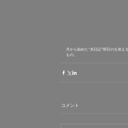
月から始めた“糸日記”明日のを加え
もの。
コメント