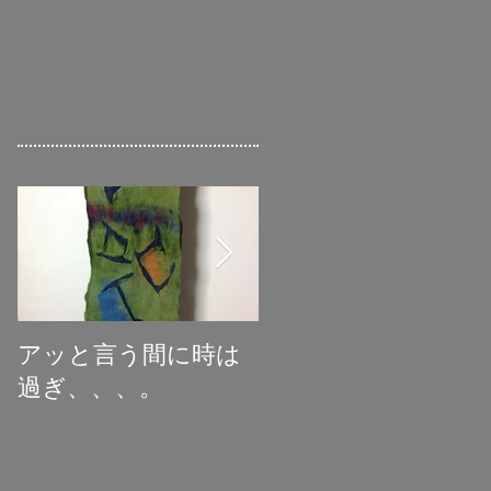
アッと言う間に時は
初めての受賞
過ぎ、、、。