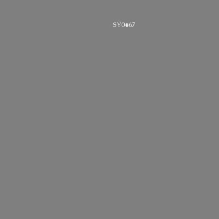
SY0#67